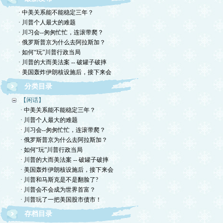
· 中美关系能不能稳定三年？
· 川普个人最大的难题
· 川习会--匆匆忙忙，连滚带爬？
· 俄罗斯普京为什么去阿拉斯加？
· 如何“玩”川普行政当局
· 川普的大而美法案 -- 破罐子破摔
· 美国轰炸伊朗核设施后，接下来会
分类目录
【闲话】
· 中美关系能不能稳定三年？
· 川普个人最大的难题
· 川习会--匆匆忙忙，连滚带爬？
· 俄罗斯普京为什么去阿拉斯加？
· 如何“玩”川普行政当局
· 川普的大而美法案 -- 破罐子破摔
· 美国轰炸伊朗核设施后，接下来会
· 川普和马斯克是不是翻脸了?
· 川普会不会成为世界首富？
· 川普玩了一把美国股市债市！
存档目录