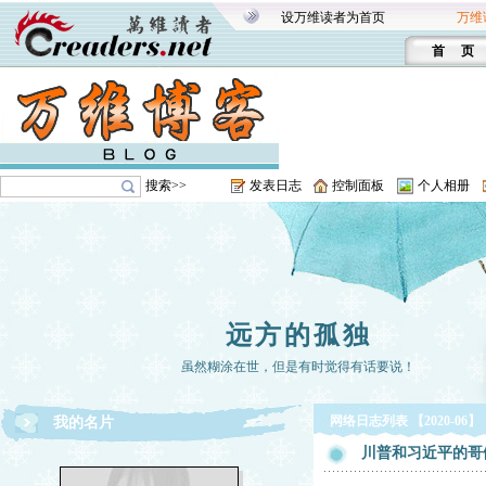
设万维读者为首页
万维
首 页
搜索>>
发表日志
控制面板
个人相册
远方的孤独
虽然糊涂在世，但是有时觉得有话要说！
网络日志列表 【2020-06】
我的名片
川普和习近平的哥