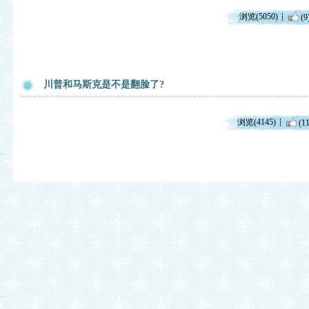
浏览(5050)
(9
川普和马斯克是不是翻脸了?
浏览(4145)
(11