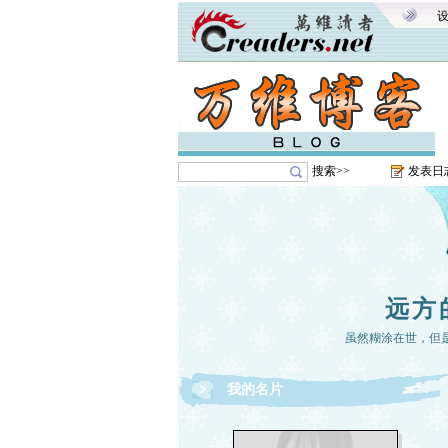
搜索>>
发表日
远方
虽然糊涂在世，但
我的名片