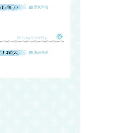
评论(35)
发表评论
)
2025-06-05 01:05:14
评论(26)
发表评论
)