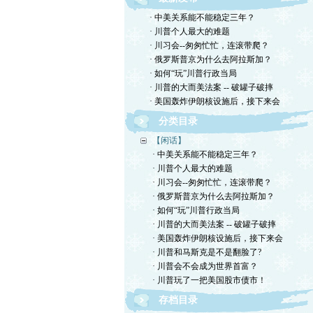
· 中美关系能不能稳定三年？
· 川普个人最大的难题
· 川习会--匆匆忙忙，连滚带爬？
· 俄罗斯普京为什么去阿拉斯加？
· 如何“玩”川普行政当局
· 川普的大而美法案 -- 破罐子破摔
· 美国轰炸伊朗核设施后，接下来会
分类目录
【闲话】
· 中美关系能不能稳定三年？
· 川普个人最大的难题
· 川习会--匆匆忙忙，连滚带爬？
· 俄罗斯普京为什么去阿拉斯加？
· 如何“玩”川普行政当局
· 川普的大而美法案 -- 破罐子破摔
· 美国轰炸伊朗核设施后，接下来会
· 川普和马斯克是不是翻脸了?
· 川普会不会成为世界首富？
· 川普玩了一把美国股市债市！
存档目录