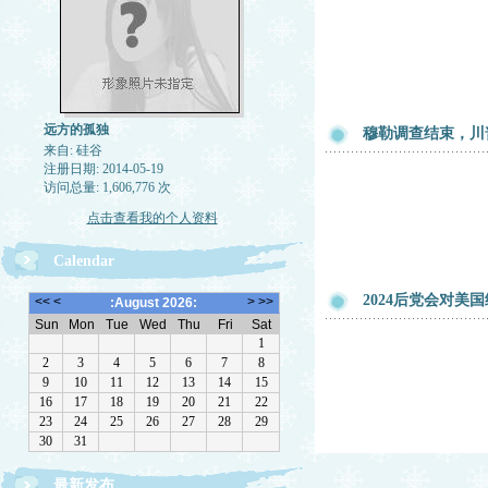
远方的孤独
穆勒调查结束，川
来自: 硅谷
注册日期: 2014-05-19
访问总量: 1,606,776 次
点击查看我的个人资料
Calendar
2024后党会对美
最新发布