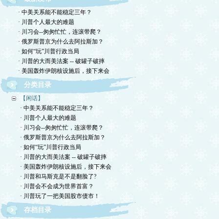
· 中美关系能不能稳定三年？
· 川普个人最大的难题
· 川习会--匆匆忙忙，连滚带爬？
· 俄罗斯普京为什么去阿拉斯加？
· 如何“玩”川普行政当局
· 川普的大而美法案 -- 破罐子破摔
· 美国轰炸伊朗核设施后，接下来会
分类目录
【闲话】
· 中美关系能不能稳定三年？
· 川普个人最大的难题
· 川习会--匆匆忙忙，连滚带爬？
· 俄罗斯普京为什么去阿拉斯加？
· 如何“玩”川普行政当局
· 川普的大而美法案 -- 破罐子破摔
· 美国轰炸伊朗核设施后，接下来会
· 川普和马斯克是不是翻脸了?
· 川普会不会成为世界首富？
· 川普玩了一把美国股市债市！
存档目录