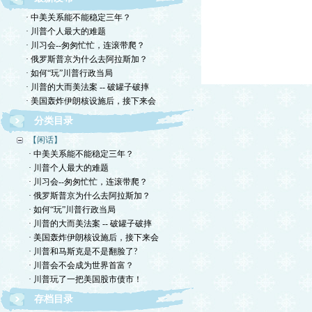
· 中美关系能不能稳定三年？
· 川普个人最大的难题
· 川习会--匆匆忙忙，连滚带爬？
· 俄罗斯普京为什么去阿拉斯加？
· 如何“玩”川普行政当局
· 川普的大而美法案 -- 破罐子破摔
· 美国轰炸伊朗核设施后，接下来会
分类目录
【闲话】
· 中美关系能不能稳定三年？
· 川普个人最大的难题
· 川习会--匆匆忙忙，连滚带爬？
· 俄罗斯普京为什么去阿拉斯加？
· 如何“玩”川普行政当局
· 川普的大而美法案 -- 破罐子破摔
· 美国轰炸伊朗核设施后，接下来会
· 川普和马斯克是不是翻脸了?
· 川普会不会成为世界首富？
· 川普玩了一把美国股市债市！
存档目录