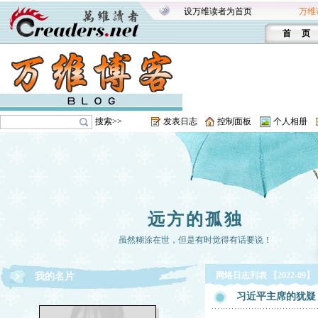
设万维读者为首页
万维
首 页
搜索>>
发表日志
控制面板
个人相册
远方的孤独
虽然糊涂在世，但是有时觉得有话要说！
网络日志列表 【2022-09】
我的名片
习近平主席的犹疑