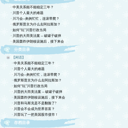
· 中美关系能不能稳定三年？
· 川普个人最大的难题
· 川习会--匆匆忙忙，连滚带爬？
· 俄罗斯普京为什么去阿拉斯加？
· 如何“玩”川普行政当局
· 川普的大而美法案 -- 破罐子破摔
· 美国轰炸伊朗核设施后，接下来会
分类目录
【闲话】
· 中美关系能不能稳定三年？
· 川普个人最大的难题
· 川习会--匆匆忙忙，连滚带爬？
· 俄罗斯普京为什么去阿拉斯加？
· 如何“玩”川普行政当局
· 川普的大而美法案 -- 破罐子破摔
· 美国轰炸伊朗核设施后，接下来会
· 川普和马斯克是不是翻脸了?
· 川普会不会成为世界首富？
· 川普玩了一把美国股市债市！
存档目录