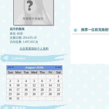
远方的孤独
推荐一位前克格勃
来自: 硅谷
注册日期: 2014-05-19
访问总量: 1,607,412 次
点击查看我的个人资料
Calendar
最新发布