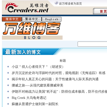
设万维读者为首页
首 页
标题
小议＂得人心者得天下＂（胡述安）
岁月沉淀的史诗与浮躁时代的对照，观电视剧《无悔追踪》有感
揭示年轻人真正关心的问题：关于性健康与人际关系的沟通
挪威之旅----从现代建筑看挪威审美
伊朗不对称战力让美国“耗不起”：防得住成本极高，防不住代价
Big Creek 大乌龟奇遇记
蘇姗从普通护士做到第一副院长