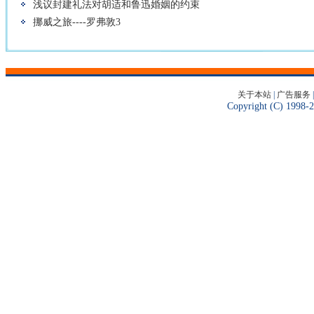
浅议封建礼法对胡适和鲁迅婚姻的约束
挪威之旅----罗弗敦3
关于本站
|
广告服务
Copyright (C) 1998-2