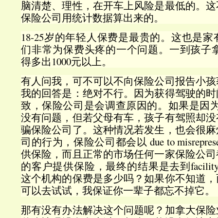
脑清楚、理性，在开车上风险是最低的。这
保险公司用统计数据算出来的。
18-25岁的年轻人保费是最贵的。这也是
们非常为保费头疼的一个问题。一到孩子拿
得多出1000元以上。
有人问我，可不可以不向保险公司报告小孩
我的回答是：绝对不行。因为获得驾驶的时
致，保险公司是会调查原因的。如果是因为
没有问题，但若父母有车，孩子有驾照却没
骗保险公司了。这种情况若发生，也会很麻
司的行为，保险公司都会以 due to misrepre
供保险，而且正常的市场任何一家保险公司
的客户提供保险，最终的结果是去到facility as
这个机构的保费是多少吗？如果你不知道，
可以去试试，我保证你一辈子都忘不掉它。
那有没有办法解决这个问题呢？加拿大保险