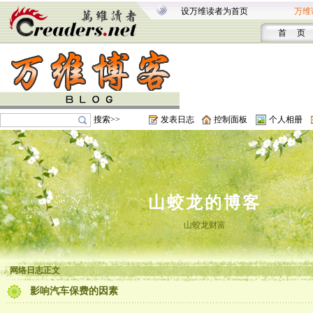
设万维读者为首页
万维
首 页
搜索>>
发表日志
控制面板
个人相册
山蛟龙的博客
山蛟龙财富
网络日志正文
影响汽车保费的因素