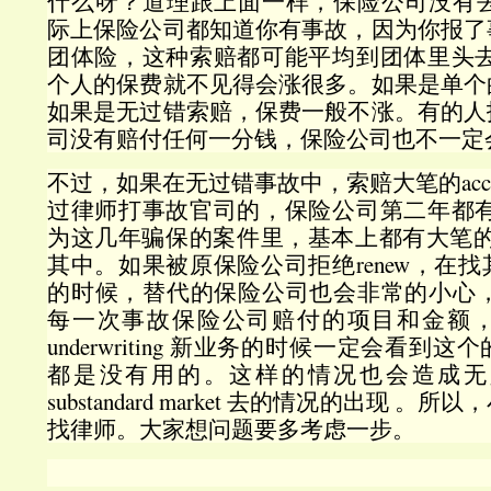
什么呀？道理跟上面一样，保险公司没有去查你
际上保险公司都知道你有事故，因为你报了
团体险，这种索赔都可能平均到团体里头去了
个人的保费就不见得会涨很多。如果是单个
如果是无过错索赔，保费一般不涨。有的人
司没有赔付任何一分钱，保险公司也不一定
不过，如果在无过错事故中，索赔大笔的accident
过律师打事故官司的，保险公司第二年都有可
为这几年骗保的案件里，基本上都有大笔的
其中。如果被原保险公司拒绝renew，在
的时候，替代的保险公司也会非常的小心，au
每一次事故保险公司赔付的项目和金额
underwriting 新业务的时候一定会看
都是没有用的。这样的情况也会造成无
substandard market 去的情况的出现 
找律师。大家想问题要多考虑一步。