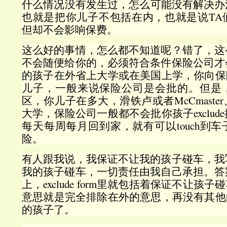
什么情况没有发生过，怎么可能没有解决办法呢？e
也就是把你儿子不包括在内，也就是说TA
但却不会影响保费。
这么好的事情，怎么都不知道呢？错了，这
不会随便给你的，必须符合条件保险公司才
的孩子在外省上大学或在美国上学，你向保险公
儿子，一般来说保险公司是会批的。但是
区，你儿子在多大，滑铁卢或者McCmast
大学，保险公司一般都不会批你孩子exclu
每天每周每月回到家，就有可以touch到
险。
有人跟我说，我保证不让我的孩子碰车，我
我的孩子碰车，一切责任由我自己承担。答
上，exclude form里就包括着保证不让孩子碰
意思就是完全排除在外的意思，再没有其他的办
的孩子了。