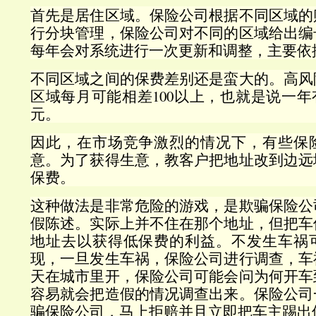
首先是居住区域。保险公司根据不同区域的
行分块管理，保险公司对不同的区域给出编
每年会对系统进行一次更新和调整，主要依
不同区域之间的保费差别还是蛮大的。高风
区域每月可能相差100以上，也就是说一年有
元。
因此，在市场竞争激烈的情况下，有些保
意。为了获得生意，教客户把地址改到边远
保费。
这种做法是非常危险的游戏，是欺骗保险公
假陈述。实际上并不住在那个地址，但把车
地址去以获得低保费的利益。不发生车祸
现，一旦发生车祸，保险公司进行调查，车
天在城市里开，保险公司可能会问为何开车
容易就会把造假的情况调查出来。保险公司
骗保险公司，马上拒赔并且立即把车主踢出