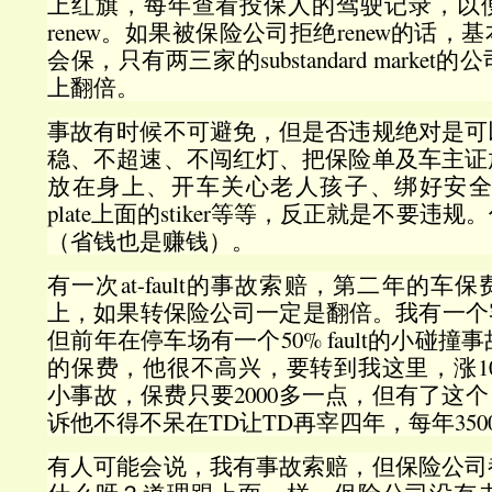
上红旗，每年查看投保人的驾驶记录，以
renew。如果被保险公司拒绝renew的话
会保，只有两三家的substandard marke
上翻倍。
事故有时候不可避免，但是否违规绝对是可
稳、不超速、不闯红灯、把保险单及车主证
放在身上、开车关心老人孩子、绑好安全带
plate上面的stiker等等，反正就是不要
（省钱也是赚钱）。
有一次at-fault的事故索赔，第二年的车
上，如果转保险公司一定是翻倍。我有一个
但前年在停车场有一个50% fault的小碰撞
的保费，他很不高兴，要转到我这里，涨1
小事故，保费只要2000多一点，但有了这个
诉他不得不呆在TD让TD再宰四年，每年350
有人可能会说，我有事故索赔，但保险公司