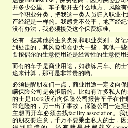
途是business use，保费很高，因为保
开多少公里、车子都开去什么地方、风险有
一个职业分类，把我这一类人员归入职业七
产经纪是一样的。我感觉不公平，地产经纪
没有办法，我必须接受这个保费标准。
还有一些其他的生意类别和职业类别，如记
到处走的，其风险也会更大一些，其他一些
要按偶尔的生意使用还是经常性的生意使用
而有的车子是商业用途，如教练用车、的士
途来计算，那可是非常贵的哟。
必须提醒朋友们一点，商业用途一定要向保
瞒保险公司是会拒赔的。比如有许多私人的
的士是100%没有向保险公司报告车子在
常危险的，万一出了事故，保险公司一定拒
主想再开车必须去找facility associati
的朋友要注意，千万不要乘坐私人的士，因
得到赔偿的。还有就是付费载客carpoo