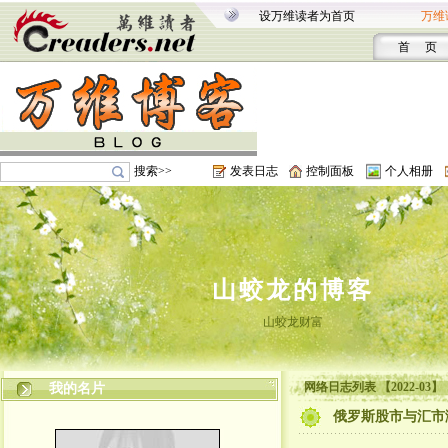
设万维读者为首页
万维
首 页
搜索>>
发表日志
控制面板
个人相册
山蛟龙的博客
山蛟龙财富
网络日志列表 【2022-03】
我的名片
俄罗斯股市与汇市