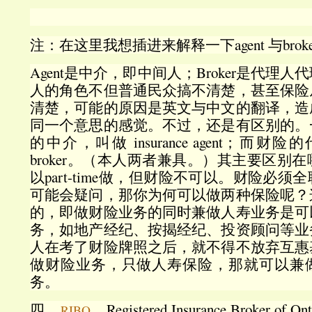
注：在这里我想插进来解释一下agent 与brok
Agent是中介，即中间人；Broker是代理
人的角色不但普通民众搞不清楚，甚至保险
清楚，可能的原因是英文与中文的翻译，造
同一个意思的感觉。不过，还是有区别的。
的中介，叫做 insurance agent；而财险的代
broker。（本人两者兼具。）其主要区别
以part-time做，但财险不可以。财险必
可能会疑问，那你为何可以做两种保险呢？
的，即做财险业务的同时兼做人寿业务是可
务，如地产经纪、按揭经纪、投资顾问等业
人在考了财险牌照之后，就不得不放弃互惠
做财险业务，只做人寿保险，那就可以兼
务。
四、
，Registered Insurance Broker 
RIBO