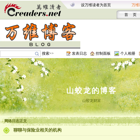
设万维读者为首页
万维
首 页
搜索>>
发表日志
控制面板
个人相册
山蛟龙的博客
山蛟龙财富
网络日志正文
聊聊与保险业相关的机构