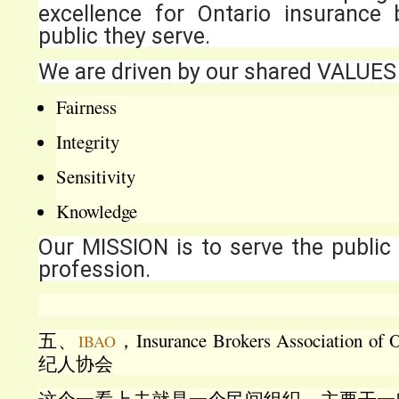
excellence for Ontario insurance
public they serve.
We are driven by our shared VALUES 
Fairness
Integrity
Sensitivity
Knowledge
Our MISSION is to serve the public
profession.
五、
，Insurance Brokers Associatio
IBAO
纪人协会