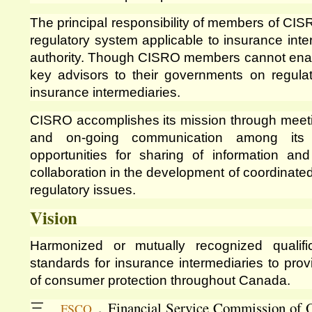
The principal responsibility of members of CISR
regulatory system applicable to insurance inte
authority. Though CISRO members cannot enact 
key advisors to their governments on regulat
insurance intermediaries.
CISRO accomplishes its mission through meeti
and on-going communication among its 
opportunities for sharing of information an
collaboration in the development of coordinat
regulatory issues.
Vision
Harmonized or mutually recognized qualifi
standards for insurance intermediaries to prov
of consumer protection throughout Canada.
三、
，Financial Service Commissio
FSCO