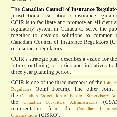
Canadian Council of Insurance Regulat
The
jurisdictional association of insurance regulat
CCIR is to facilitate and promote an efficient 
regulatory system in Canada to serve the pub
together to develop solutions to common re
Canadian Council of Insurance Regulators (CC
of insurance regulators.
CCIR’s strategic plan describes a vision for th
future, outlining priorities and initiatives t
three year planning period.
CCIR is one of the three members of the
Joint 
Regulators
(Joint Forum). The other Joint
the
Canadian Association of Pension Supervisory Aut
the
Canadian Securities Administrators
(CSA).
representation from the
Canadian Insuranc
Organizations
(CISRO).