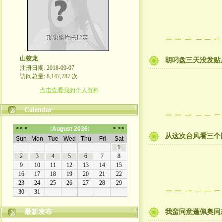
山蛟龙
胡叼盘三天没发贴
注册日期: 2018-09-07
访问总量: 8,147,787 次
点击查看我的个人资料
Calendar
从这次台风看三个
最新发布
我蛮同意蓬佩奥同