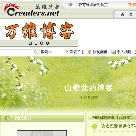
设万维读者为首页
万维
首 页
搜索>>
发表日志
控制面板
个人相册
山蛟龙的博客
山蛟龙财富
网络日志列表 【2024-07】
我的名片
这次巴黎奥运会不