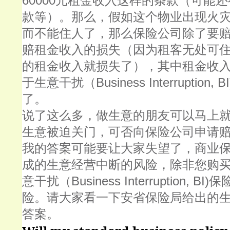
60000
元租金收入这样的条款（可能还
款等）。那么，假如这个物业出现火
而不能住人了，那么保险公司除了要
赔租金收入的损失（因为租客无处可
的租金收入就损失了），其中租金收
Business Interruption, BI
于生意干扰（
了。
说了这么多，做生意的朋友可以马上
生意被迫关门，可否向保险公司申请
我的答案可能要让大家失望了，商业
成的生意经营中断的风险，除非您购
Business Interruption, BI)
意干扰（
保
险。请大家看一下安省保险局给出的
答案。