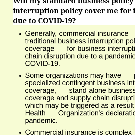
Will my standard business policy
interruption policy cover me for 
due to COVID-19?
Generally, commercial insurance
traditional business interruption pol
coverage for business interrupti
chain disruption due to a pande
COVID-19.
Some organizations may have 
specialized contingent business int
coverage, stand-alone business 
coverage and supply chain disru
which may be triggered as a result
Health Organization's declaratio
pandemic.
Commercial insurance is compl