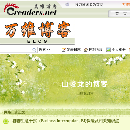
设万维读者为首页
万维
首 页
搜索>>
发表日志
控制面板
个人相册
山蛟龙的博客
山蛟龙财富
网络日志正文
聊聊生意干扰（Business Interruption, BI)保险及相关知识点