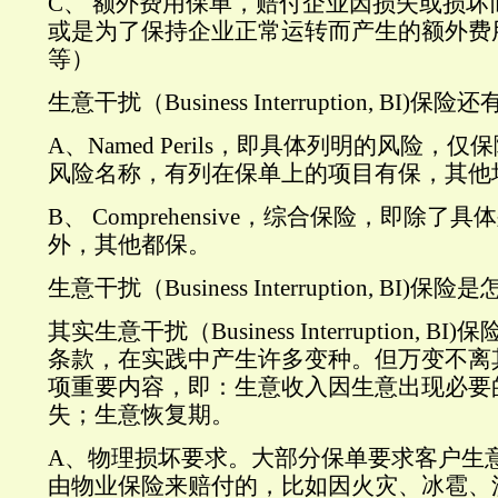
C、
额外费用保单，赔付企业因损失或损坏
或是为了保持企业正常运转而产生的额外费
等）
生意干扰（
Business Interruption, BI)
保险还
A、Named Perils
，即具体列明的风险，仅保
风险名称，有列在保单上的项目有保，其他
B、 Comprehensive
，综合保险，即除了具体
外，其他都保。
生意干扰（
Business Interruption, BI)
保险是
其实生意干扰（
Business Interruption, BI)
保
条款，在实践中产生许多变种。但万变不离
项重要内容，即：生意收入因生意出现必要
失；生意恢复期。
A、
物理损坏要求。大部分保单要求客户生
由物业保险来赔付的，比如因火灾、冰雹、