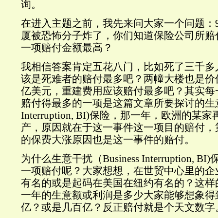
询。
在进入主题之前，我先来问大家一个问题：
厦被恐怖分子炸了，你们知道保险公司所赔
一项赔付金额最高？
我相信答案肯定五花八门，比如死了三千多
该是死难者的赔付最多吧？两幢大楼也是价
亿美元，重建费用应该赔付最多吧？其实每
赔付得最多的一项是这篇文章所要探讨的生
Interruption, BI)
保险，那一年，欧洲的某家
产，原因就在于这一事件这一项目的赔付，
的保费大涨原因也是这一事件的赔付。
为什么生意干扰（
Business Interruption, BI)
一项赔付呢？大家想想，在世贸中心里的企
有名的或是起码在美国在纽约有名的？这样
一年的生意额或利润是多少大家能够想象得
亿？或是几百亿？反正赔付就是个天文数字