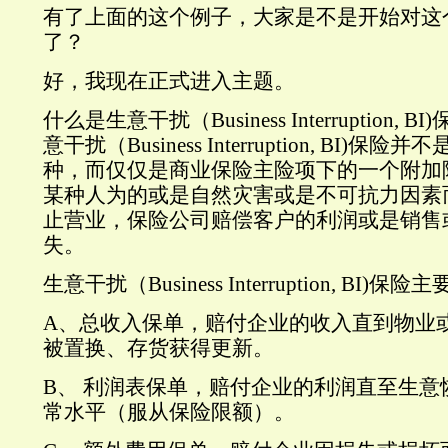
有了上面的这个例子，大家是不是开始对这
了？
好，我现在正式进入主题。
什么是生意干扰（
Business Interruption, BI)
意干扰（
Business Interruption, BI)
保险并不
种，而仅仅是商业保险主险项下的一个附加
某种人为的或是自然灾害或是不可抗力因素
止营业，保险公司赔偿客户的利润或是销售
失。
生意干扰（
Business Interruption, BI)
保险主
A、
总收入保单，赔付企业的收入直到物业
被置换、存货获得更新。
B、
利润表保单，赔付企业的利润直至生意
常水平（服从保险限额）。