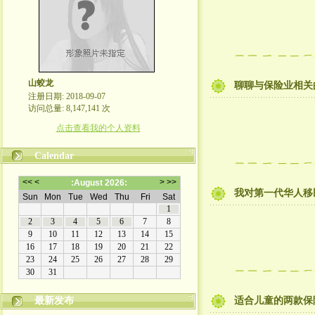
山蛟龙
聊聊与保险业相关
注册日期: 2018-09-07
访问总量: 8,147,141 次
点击查看我的个人资料
Calendar
我对第一代华人移
最新发布
适合儿童的两款保