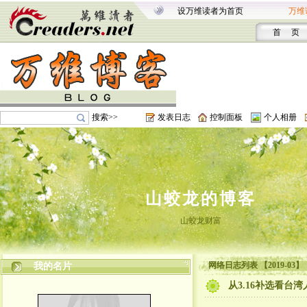
设万维读者为首页
万维
首 页
搜索>>
发表日志
控制面板
个人相册
山蛟龙的博客
山蛟龙财富
网络日志列表 【2019-03】
我的名片
从3.16补选看台