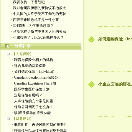
· 我要表扬一下普战犯
· 我对老川跟伊朗的新协议不抱很大
· 中共国的人终于受不了华为的无耻
· 西班牙难民危机不是一件小事
· 301调查，为何重杀越南？
· 马斯克在切断与中共国之间的关系
· 小弟投降了，IRGC还能撑多久？
如何选购保险（indi
分类目录
【人寿保险】
· 聊聊与保险业相关的机构
· 适合儿童的两款保险
· 如何选购保险（individual）
· Canada Protection Plan 保险公
· Canadian Expatriates Plan (加
小企业面临的潜在
· 国际学生医疗保险计划
· 定期保险有用吗？
· 人寿保险的几个常见问题
· 保险公司倒闭了怎么办？
· 谈谈UL保单的投资功能
【财务规划】
· 非常时期，再谈风险控制的重要性
· 聊聊债务以及债务在家庭财务规划