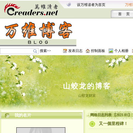
设万维读者为首页
万维
首 页
搜索>>
发表日志
控制面板
个人相册
山蛟龙的博客
山蛟龙财富
网络日志列表 【2021-01】
我的名片
又一個里程碑！