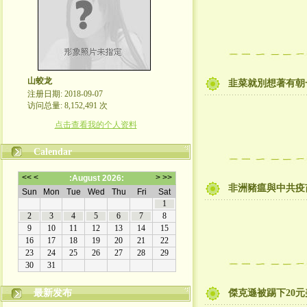
山蛟龙
韭菜就別想著有朝
注册日期: 2018-09-07
访问总量: 8,152,491 次
点击查看我的个人资料
Calendar
非洲豬瘟與中共疫
最新发布
傑克遜被踢下20