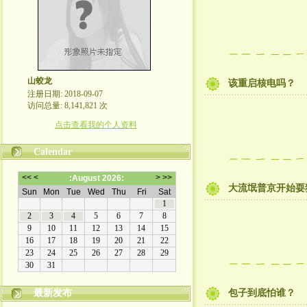
山蛟龙
该重启核电吗？
注册日期: 2018-09-07
访问总量: 8,141,821 次
点击查看我的个人资料
Calendar
大流氓普京开始耍
最新发布
包子到底怕谁？