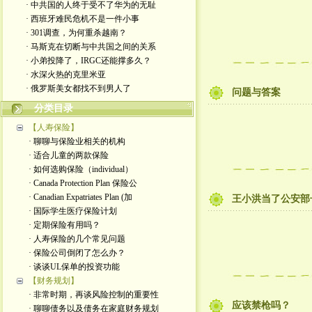
· 中共国的人终于受不了华为的无耻
· 西班牙难民危机不是一件小事
· 301调查，为何重杀越南？
· 马斯克在切断与中共国之间的关系
· 小弟投降了，IRGC还能撑多久？
· 水深火热的克里米亚
· 俄罗斯美女都找不到男人了
问题与答案
分类目录
【人寿保险】
· 聊聊与保险业相关的机构
· 适合儿童的两款保险
· 如何选购保险（individual）
· Canada Protection Plan 保险公
· Canadian Expatriates Plan (加
王小洪当了公安部
· 国际学生医疗保险计划
· 定期保险有用吗？
· 人寿保险的几个常见问题
· 保险公司倒闭了怎么办？
· 谈谈UL保单的投资功能
【财务规划】
· 非常时期，再谈风险控制的重要性
应该禁枪吗？
· 聊聊债务以及债务在家庭财务规划