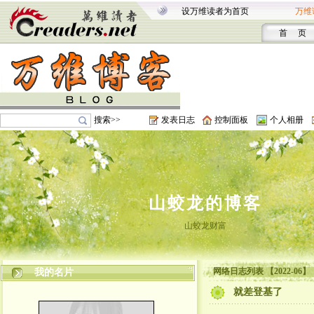
设万维读者为首页
万维
首 页
搜索>>
发表日志
控制面板
个人相册
山蛟龙的博客
山蛟龙财富
网络日志列表 【2022-06】
我的名片
就差登基了