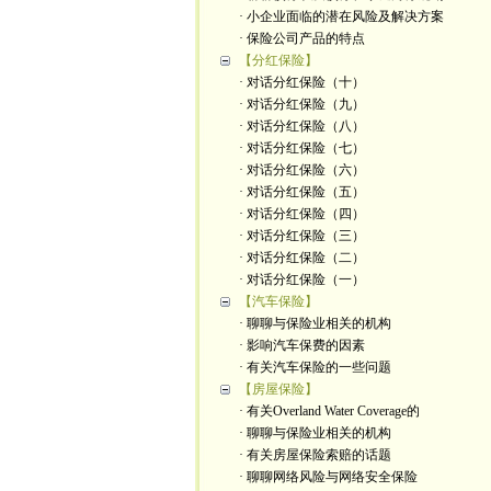
· 小企业面临的潜在风险及解决方案
· 保险公司产品的特点
【分红保险】
· 对话分红保险（十）
· 对话分红保险（九）
· 对话分红保险（八）
· 对话分红保险（七）
· 对话分红保险（六）
· 对话分红保险（五）
· 对话分红保险（四）
· 对话分红保险（三）
· 对话分红保险（二）
· 对话分红保险（一）
【汽车保险】
· 聊聊与保险业相关的机构
· 影响汽车保费的因素
· 有关汽车保险的一些问题
【房屋保险】
· 有关Overland Water Coverage的
· 聊聊与保险业相关的机构
· 有关房屋保险索赔的话题
· 聊聊网络风险与网络安全保险