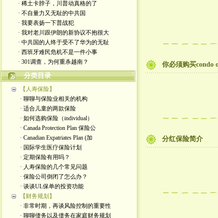
· 稀土卡脖子，川普动真格的了
· 不自量力又无耻的中共国
· 我要表扬一下普战犯
· 我对老川跟伊朗的新协议不抱很大
· 中共国的人终于受不了华为的无耻
· 西班牙难民危机不是一件小事
· 301调查，为何重杀越南？
你必须购买condo 
分类目录
【人寿保险】
· 聊聊与保险业相关的机构
· 适合儿童的两款保险
· 如何选购保险（individual）
· Canada Protection Plan 保险公
· Canadian Expatriates Plan (加
分红保险简介
· 国际学生医疗保险计划
· 定期保险有用吗？
· 人寿保险的几个常见问题
· 保险公司倒闭了怎么办？
· 谈谈UL保单的投资功能
【财务规划】
· 非常时期，再谈风险控制的重要性
· 聊聊债务以及债务在家庭财务规划