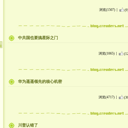
浏览(1507)
(9
中共国也要搞星际之门
浏览(1065)
(1
华为遥遥领先的核心机密
浏览(4717)
(3
川普认错了