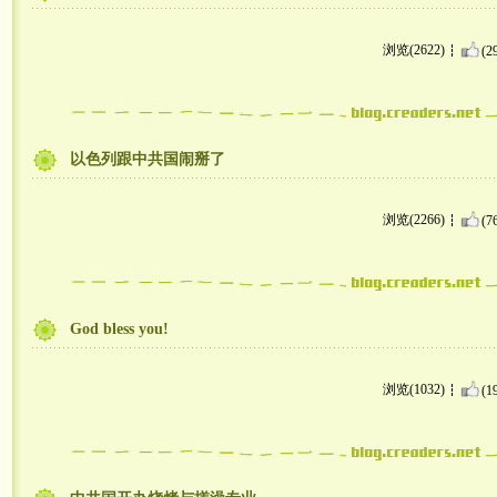
浏览(2622)
(2
以色列跟中共国闹掰了
浏览(2266)
(7
God bless you!
浏览(1032)
(1