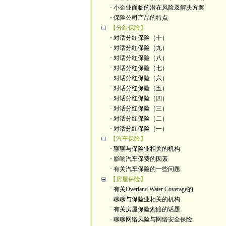
· 小企业面临的潜在风险及解决方案
· 保险公司产品的特点
【分红保险】
· 对话分红保险（十）
· 对话分红保险（九）
· 对话分红保险（八）
· 对话分红保险（七）
· 对话分红保险（六）
· 对话分红保险（五）
· 对话分红保险（四）
· 对话分红保险（三）
· 对话分红保险（二）
· 对话分红保险（一）
【汽车保险】
· 聊聊与保险业相关的机构
· 影响汽车保费的因素
· 有关汽车保险的一些问题
【房屋保险】
· 有关Overland Water Coverage的
· 聊聊与保险业相关的机构
· 有关房屋保险索赔的话题
· 聊聊网络风险与网络安全保险