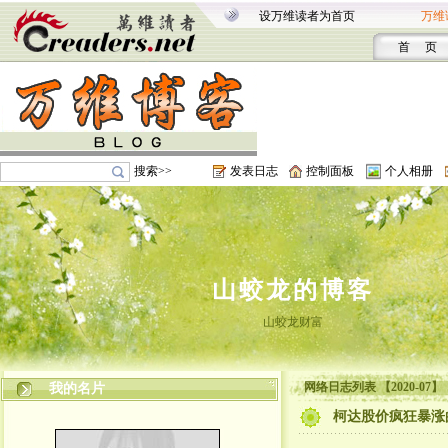
设万维读者为首页
万维
首 页
搜索>>
发表日志
控制面板
个人相册
山蛟龙的博客
山蛟龙财富
网络日志列表 【2020-07】
我的名片
柯达股价疯狂暴涨