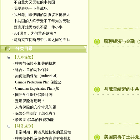
· 不自量力又无耻的中共国
· 我要表扬一下普战犯
· 我对老川跟伊朗的新协议不抱很大
· 中共国的人终于受不了华为的无耻
· 西班牙难民危机不是一件小事
· 301调查，为何重杀越南？
· 马斯克在切断与中共国之间的关系
聊聊经济与金融（
分类目录
【人寿保险】
· 聊聊与保险业相关的机构
· 适合儿童的两款保险
· 如何选购保险（individual）
· Canada Protection Plan 保险公
· Canadian Expatriates Plan (加
与魔鬼结盟的中共
· 国际学生医疗保险计划
· 定期保险有用吗？
· 人寿保险的几个常见问题
· 保险公司倒闭了怎么办？
· 谈谈UL保单的投资功能
【财务规划】
· 非常时期，再谈风险控制的重要性
美国禁得了土共党
· 聊聊债务以及债务在家庭财务规划