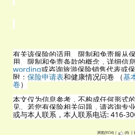
有关该保险的适用、限制和免责服从
用、限制和免责条款的概念，详细信
wording
或咨询旅游保险销售代表或
附：
保险申请表
和健康情况问卷 （
基
卷
）
本文仅为信息参考，不构成任何形式
见。若您有保险相关问题，请咨询专
或与本人联系，本人联系电话: 416-300
浏览(9154)
(8)