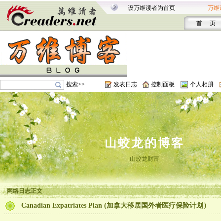
设万维读者为首页
万维
首 页
搜索>>
发表日志
控制面板
个人相册
山蛟龙的博客
山蛟龙财富
网络日志正文
Canadian Expatriates Plan (加拿大移居国外者医疗保险计划）