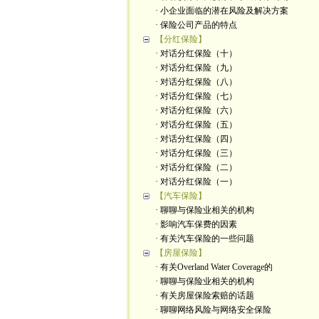
· 小企业面临的潜在风险及解决方案
· 保险公司产品的特点
【分红保险】
· 对话分红保险（十）
· 对话分红保险（九）
· 对话分红保险（八）
· 对话分红保险（七）
· 对话分红保险（六）
· 对话分红保险（五）
· 对话分红保险（四）
· 对话分红保险（三）
· 对话分红保险（二）
· 对话分红保险（一）
【汽车保险】
· 聊聊与保险业相关的机构
· 影响汽车保费的因素
· 有关汽车保险的一些问题
【房屋保险】
· 有关Overland Water Coverage的
· 聊聊与保险业相关的机构
· 有关房屋保险索赔的话题
· 聊聊网络风险与网络安全保险