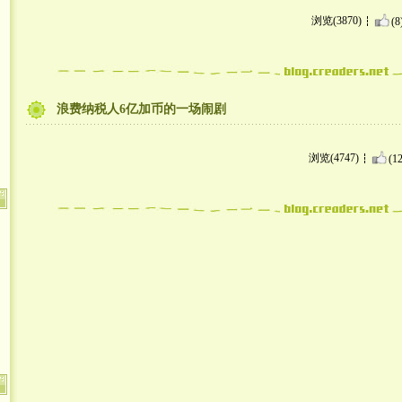
浏览(3870)
(8
浪费纳税人6亿加币的一场闹剧
浏览(4747)
(12