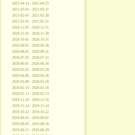
2021-04-14 - 2021-04-25
2021-03-01 - 2021-03-31
2021-02-01 - 2021-02-28
2021-01-01 - 2021-01-31
2020-12-01 - 2020-12-31
2020-11-01 - 2020-11-30
2020-10-01 - 2020-10-31
2020-09-01 - 2020-09-30
2020-08-01 - 2020-08-31
2020-07-01 - 2020-07-31
2020-06-01 - 2020-06-30
2020-05-01 - 2020-05-29
2020-04-06 - 2020-04-30
2020-03-09 - 2020-03-29
2020-02-10 - 2020-02-16
2020-01-13 - 2020-01-13
2019-12-16 - 2019-12-16
2019-11-24 - 2019-11-24
2019-10-22 - 2019-10-22
2019-09-01 - 2019-09-01
2019-08-05 - 2019-08-18
2019-06-11 - 2019-06-29