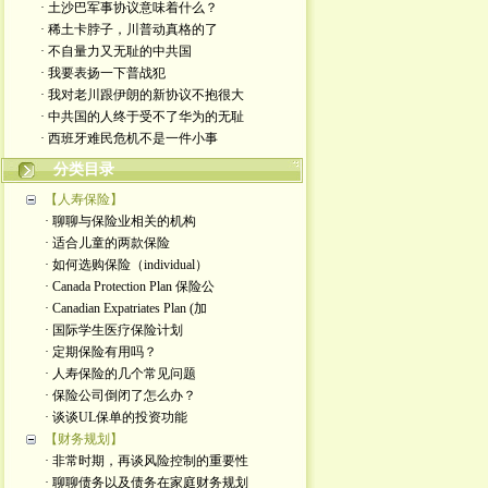
· 土沙巴军事协议意味着什么？
· 稀土卡脖子，川普动真格的了
· 不自量力又无耻的中共国
· 我要表扬一下普战犯
· 我对老川跟伊朗的新协议不抱很大
· 中共国的人终于受不了华为的无耻
· 西班牙难民危机不是一件小事
分类目录
【人寿保险】
· 聊聊与保险业相关的机构
· 适合儿童的两款保险
· 如何选购保险（individual）
· Canada Protection Plan 保险公
· Canadian Expatriates Plan (加
· 国际学生医疗保险计划
· 定期保险有用吗？
· 人寿保险的几个常见问题
· 保险公司倒闭了怎么办？
· 谈谈UL保单的投资功能
【财务规划】
· 非常时期，再谈风险控制的重要性
· 聊聊债务以及债务在家庭财务规划