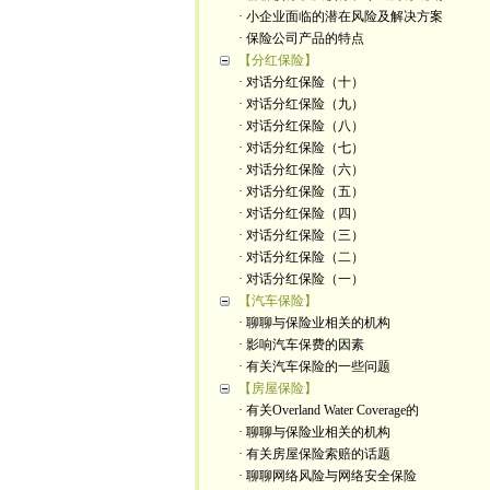
· 小企业面临的潜在风险及解决方案
· 保险公司产品的特点
【分红保险】
· 对话分红保险（十）
· 对话分红保险（九）
· 对话分红保险（八）
· 对话分红保险（七）
· 对话分红保险（六）
· 对话分红保险（五）
· 对话分红保险（四）
· 对话分红保险（三）
· 对话分红保险（二）
· 对话分红保险（一）
【汽车保险】
· 聊聊与保险业相关的机构
· 影响汽车保费的因素
· 有关汽车保险的一些问题
【房屋保险】
· 有关Overland Water Coverage的
· 聊聊与保险业相关的机构
· 有关房屋保险索赔的话题
· 聊聊网络风险与网络安全保险