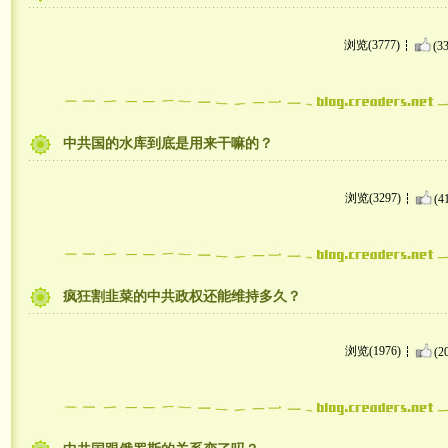
浏览(3777)
(33
中共国的水库到底是用来干嘛的？
浏览(3297)
(4
疯狂割韭菜的中共政权还能维持多久？
浏览(1976)
(2