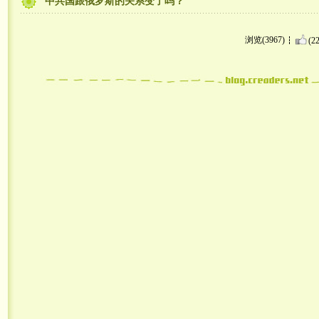
中共国跟俄罗斯的关系变了吗？
浏览(3967)
(22