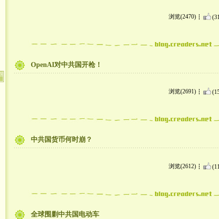
浏览(2470)
(3
OpenAI对中共国开枪！
浏览(2691)
(1
中共国货币何时崩？
浏览(2612)
(1
全球围剿中共国电动车