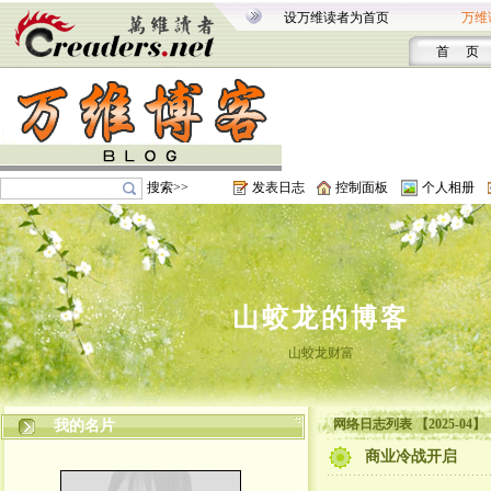
设万维读者为首页
万维
首 页
搜索>>
发表日志
控制面板
个人相册
山蛟龙的博客
山蛟龙财富
网络日志列表 【2025-04】
我的名片
商业冷战开启