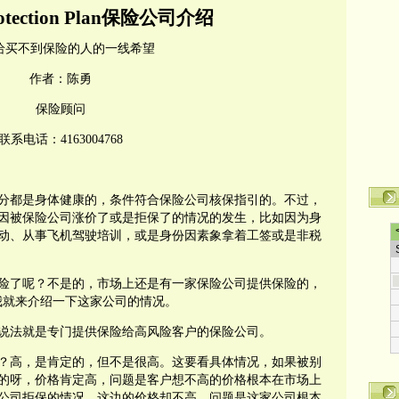
tection Plan
保险公司介绍
给买不到保险的人的一线希望
作者：陈勇
保险顾问
联系电话：
4163004768
分都是身体健康的，条件符合保险公司核保指引的。不过，
因被保险公司涨价了或是拒保了的情况的发生，比如因为身
动、从事飞机驾驶培训，或是身份因素象拿着工签或是非税
险了呢？不是的，市场上还是有一家保险公司提供保险的，
我就来介绍一下这家公司的情况。
说法就是专门提供保险给高风险客户的保险公司。
？高，是肯定的，但不是很高。这要看具体情况，如果被别
的呀，价格肯定高，问题是客户想不高的价格根本在市场上
公司拒保的情况，这边的价格却不高，问题是这家公司根本