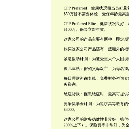
CPP Preferred
，健康状况相当良好且
$50
万皆不需要体检，受保年龄最高
CPP Preferred Elite
，健康状况良好且
$100
万。保险立即生效。
这家公司的产品主要有两种，即定期
购买这家公司产品还有一些额外的福
紧急援助计划：为遭受重大个人困境
孤儿津贴：假如父母双亡，为每名
18
每日理财咨询专线：免费财务咨询专
务咨询。
绝症贷款：罹患绝症时，最高可提供
竞争奖学金计划：为追求高等教育的
$8000
。
这家公司的财务稳健性非常好，赔付
200%
上下）。保险费率非常好，为