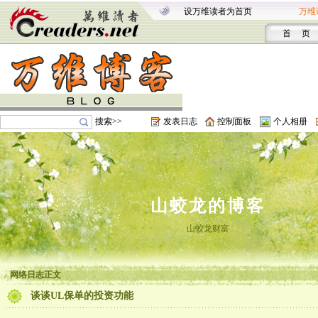
设万维读者为首页
万维
首 页
搜索>>
发表日志
控制面板
个人相册
山蛟龙的博客
山蛟龙财富
网络日志正文
谈谈UL保单的投资功能