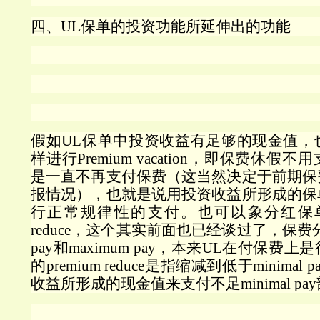
四、UL
保单的投资功能所延伸出的功能
假如
UL
保单中投资收益有足够的现金值，
样进行
Premium vacation
，即保费休假不用
是一直不再支付保费（这当然决定于前期保
报情况），也就是说用投资收益所形成的保
行正常规律性的支付。也可以象分红保
reduce
，这个其实前面也已经谈过了，保费
pay
和
maximum pay
，本来
UL
在付保费上是
的
premium reduce
是指缩减到低于
minimal p
收益所形成的现金值来支付不足
minimal pay