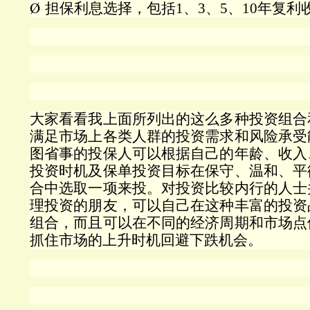
Ø
担保利息选择，包括
1
、
3
、
5
、
10
年复利
大家看看我上面所列出的这么多种投资组合
满足市场上各类人群的投资需求和风险承受
图省事的投保人可以根据自己的年龄、收入
投资时机及保单投资目标在保守、温和、平
合中选取一项来投。对投资比较内行的人士
理投资的朋友，可以自己在这种丰富的投资
组合，而且可以在不同的经济周期和市场点
抓住市场的上升时机回避下跌机会。