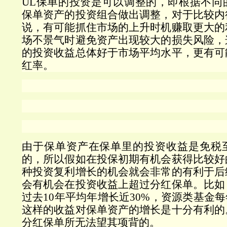
UL
保单的投资是可以调整的，即根据不同
保单资产的投资组合做出调整，对于比较内
说，有可能抓住市场的上升时机赚取更大的
场不景气时避免资产出现较大的损失风险，
的投资收益总体好于市场平均水平，更有可
红率。
由于保单资产在保单里的投资收益是免税
的，所以假如在投保初期有机会获得比较好
种投资复利增长的机会就会非常的有利于后
会有机会在投资收益上超过分红保单。比如
过去
10
年平均年增长近
30%
，资源类基金每
这样的收益对保单资产的增长是十分有利的
分红保单所无法望其项背的。