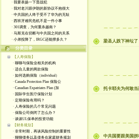
· 我要表扬一下普战犯
· 我对老川跟伊朗的新协议不抱很大
· 中共国的人终于受不了华为的无耻
· 西班牙难民危机不是一件小事
· 301调查，为何重杀越南？
· 马斯克在切断与中共国之间的关系
· 小弟投降了，IRGC还能撑多久？
梁圣人跌下神坛了
分类目录
【人寿保险】
· 聊聊与保险业相关的机构
· 适合儿童的两款保险
· 如何选购保险（individual）
· Canada Protection Plan 保险公
· Canadian Expatriates Plan (加
托卡耶夫为何敢当
· 国际学生医疗保险计划
· 定期保险有用吗？
· 人寿保险的几个常见问题
· 保险公司倒闭了怎么办？
· 谈谈UL保单的投资功能
【财务规划】
· 非常时期，再谈风险控制的重要性
中共国要跟美国拼
· 聊聊债务以及债务在家庭财务规划