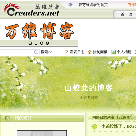
设万维读者为首页
万维
首 页
搜索>>
发表日志
控制面板
个人相册
山蛟龙的博客
山蛟龙财富
网络日志列表 【2026-07】
我的名片
小弟投降了，IRG