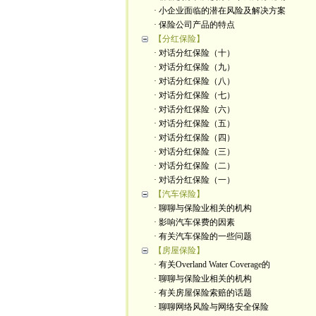
· 小企业面临的潜在风险及解决方案
· 保险公司产品的特点
【分红保险】
· 对话分红保险（十）
· 对话分红保险（九）
· 对话分红保险（八）
· 对话分红保险（七）
· 对话分红保险（六）
· 对话分红保险（五）
· 对话分红保险（四）
· 对话分红保险（三）
· 对话分红保险（二）
· 对话分红保险（一）
【汽车保险】
· 聊聊与保险业相关的机构
· 影响汽车保费的因素
· 有关汽车保险的一些问题
【房屋保险】
· 有关Overland Water Coverage的
· 聊聊与保险业相关的机构
· 有关房屋保险索赔的话题
· 聊聊网络风险与网络安全保险