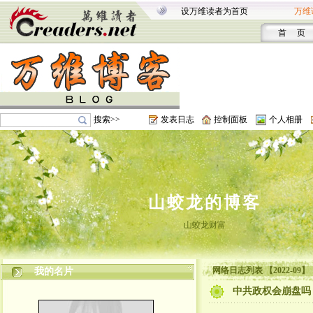
设万维读者为首页
万维
首 页
搜索>>
发表日志
控制面板
个人相册
山蛟龙的博客
山蛟龙财富
网络日志列表 【2022-09】
我的名片
中共政权会崩盘吗