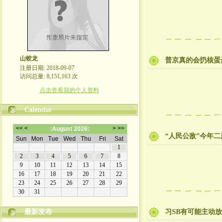
山蛟龙
普京真的会扔核蛋
注册日期: 2018-09-07
访问总量: 8,151,163 次
点击查看我的个人资料
Calendar
“人民公敌”今年
最新发布
习SB有可能主动