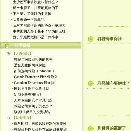
· 土沙巴军事协议意味着什么？
· 稀土卡脖子，川普动真格的了
· 不自量力又无耻的中共国
· 我要表扬一下普战犯
· 我对老川跟伊朗的新协议不抱很大
· 中共国的人终于受不了华为的无耻
· 西班牙难民危机不是一件小事
聊聊海事保险
分类目录
【人寿保险】
· 聊聊与保险业相关的机构
· 适合儿童的两款保险
· 如何选购保险（individual）
· Canada Protection Plan 保险公
· Canadian Expatriates Plan (加
邪恶轴心要解体了
· 国际学生医疗保险计划
· 定期保险有用吗？
· 人寿保险的几个常见问题
· 保险公司倒闭了怎么办？
· 谈谈UL保单的投资功能
【财务规划】
· 非常时期，再谈风险控制的重要性
川普真的赢麻了
· 聊聊债务以及债务在家庭财务规划