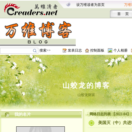
设万维读者为首页
万维
首 页
搜索>>
发表日志
控制面板
个人相册
山蛟龙的博客
山蛟龙财富
网络日志列表 【2022-04】
我的名片
美国灭（中）共进程正