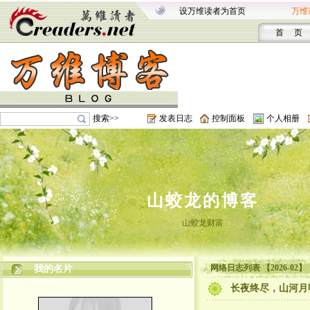
设万维读者为首页
万维
首 页
搜索>>
发表日志
控制面板
个人相册
山蛟龙的博客
山蛟龙财富
网络日志列表 【2026-02】
我的名片
长夜终尽，山河月