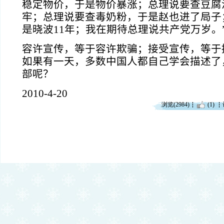
稳定物价，于是物价暴涨；总理说要查豆腐
牢；总理说要查毒奶粉，于是赵也进了局子
是晓波
11
年；我在期待总理说共产党万岁。
容许宣传，等于容许欺骗；接受宣传，等于
如果有一天，多数中国人都自己学会描述了
部呢？
2010-4-20
浏览(2984)
(1)