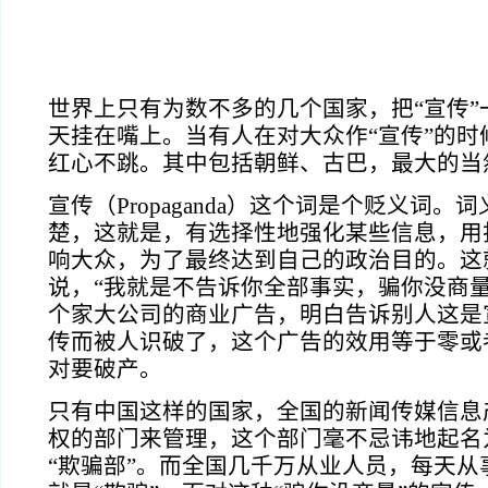
世界上只有为数不多的几个国家，把“宣传”
天挂在嘴上。当有人在对大众作“宣传”的时
红心不跳。其中包括朝鲜、古巴，最大的当
宣传（
Propaganda
）这个词是个贬义词。词
楚，这就是，有选择性地强化某些信息，用
响大众，为了最终达到自己的政治目的。这
说，“我就是不告诉你全部事实，骗你没商量
个家大公司的商业广告，明白告诉别人这是
传而被人识破了，这个广告的效用等于零或
对要破产。
只有中国这样的国家，全国的新闻传媒信息
权的部门来管理，这个部门毫不忌讳地起名为
“欺骗部”。而全国几千万从业人员，每天从