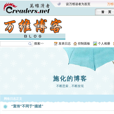
设万维读者为首页
万维
首 页
搜索>>
发表日志
控制面板
个人相册
施化的博客
不断思索，不断发现
网络日志正文
“宣传”不同于“描述”