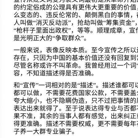
的约定俗成的公理具有更伟大更重要的价值
么变态的、违反伦常的、颠倒黑白的事情，
人叫做“消灭反动派”，抢劫叫做“筹集资金
“枪杆子里面出政权”，等等。顺理成章，宣
是光明正大的“争取群众”。
一般来说，表像反映本质。至今宣传之所以
存在，只因为中国的基本价值还没有回复到
尽管名称或许不叫革命。我曾经用过一个词“
容，不知道描述得是否准确。
和“宣传”一词相对的是“描述”。描述谁都
都可以做，不需要花费国家公款，不需要盖
夸大缩小，也不隐瞒伪造，只不过把事情的
表达出来就得了。至于说表达得专业与否都
果不准，其余的当事人都有感觉，出来纠正
得更准确。描述不需要权威，更不需要每年
子养一大群专业骗子。