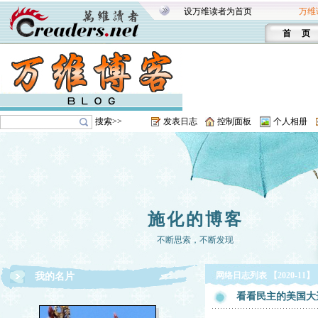
设万维读者为首页
万维
首 页
搜索>>
发表日志
控制面板
个人相册
施化的博客
不断思索，不断发现
网络日志列表 【2020-11】
我的名片
看看民主的美国大