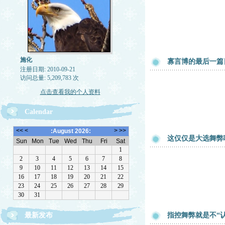
施化
寡言博的最后一篇
注册日期: 2010-09-21
访问总量: 5,209,783 次
点击查看我的个人资料
Calendar
这仅仅是大选舞弊
最新发布
指控舞弊就是不“认