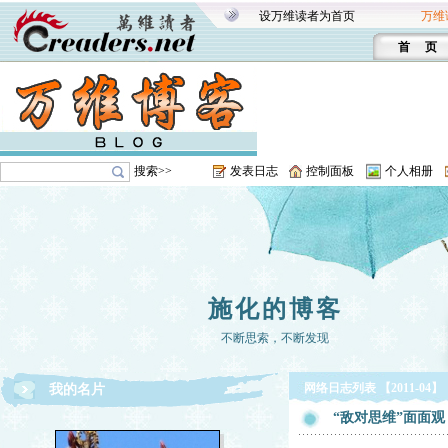
设万维读者为首页
万维
首 页
搜索>>
发表日志
控制面板
个人相册
施化的博客
不断思索，不断发现
网络日志列表 【2011-04】
我的名片
“敌对思维”面面观