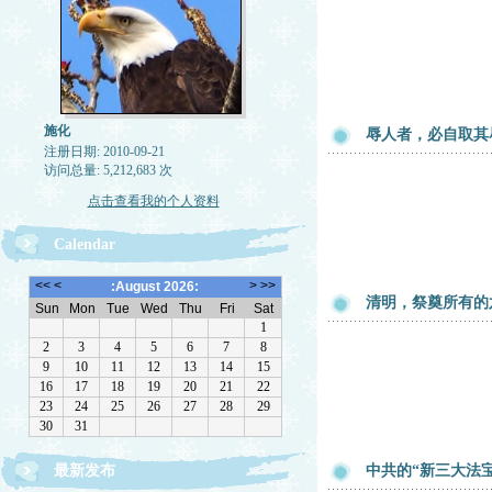
施化
辱人者，必自取其
注册日期: 2010-09-21
访问总量: 5,212,683 次
点击查看我的个人资料
Calendar
清明，祭奠所有的
最新发布
中共的“新三大法