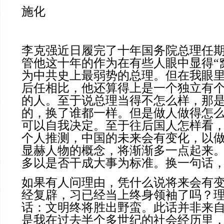
施化
李克强近日履完了十年国务院总理任
管他这十年的作为在有些人眼中显得“
为中共史上最弱势的总理。但在我眼
后任相比，他还算得上是一个独立有
的人。至于说总理当得不怎么样，那
的，换了谁都一样。但是做人做得怎
可以自我决定。至于往后国人怎样看
个人推测，中国的未来会有变化，以
显赫人物的概念，将渐渐多一点起来
多以是否干成大事为标准。换一句话
如果有人问理由，凭什么说将来会有
经复辟，习已经当上终身领袖了吗？
话：文明终将胜出野蛮。此话并非来
是我在过去半个多世纪的社会经历里