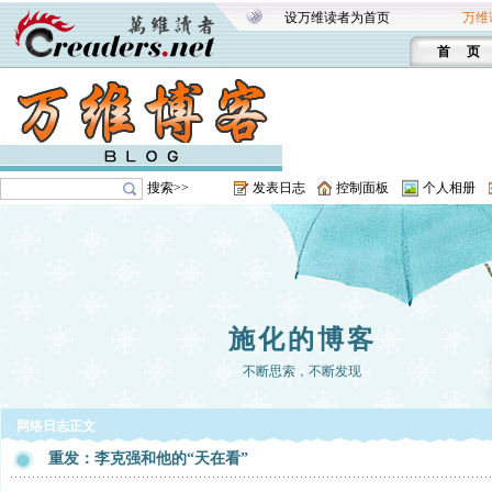
设万维读者为首页
万维
首 页
搜索>>
发表日志
控制面板
个人相册
施化的博客
不断思索，不断发现
网络日志正文
重发：李克强和他的“天在看”