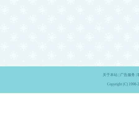
关于本站
|
广告服务
|
Copyright (C) 1998-2