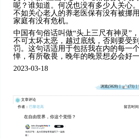
呢？谁知道。何况也没有多少人关心
不如关心老人的养老医保有没有被挪
家庭有没有危机。
中国有句俗话叫做“头上三尺有神灵”
不可太坏太恶，越过底线，否则要受
罚。这句话适用于包括我在内的每一
惮，有所敬畏，晚年的晚景想必会好
2023-03-18
浏览(5828)
(71)
文章评论
作者：
巴黎老高
留言时间：20
在自由世界，你这个觉悟？