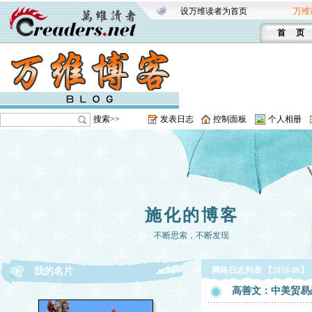
设万维读者为首页
万维
首 页
搜索>>
发表日志
控制面板
个人相册
施化的博客
不断思索，不断发现
网络日志列表 【2018-06】
我的名片
高善文：中美贸易