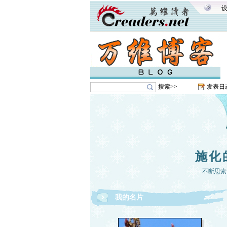
搜索>>
发表日
施化
不断思索
我的名片