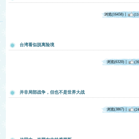
浏览(16458)
(11
台湾看似脱离险境
浏览(6320)
(39
并非局部战争，但也不是世界大战
浏览(3867)
(24