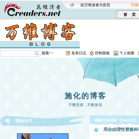
设万维读者为首页
万维
首 页
搜索>>
发表日志
控制面板
个人相册
施化的博客
不断思索，不断发现
网络日志列表 【2024-05】
我的名片
用自由理性替换科