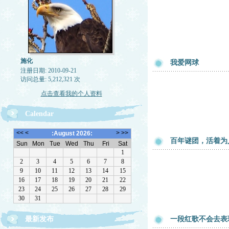
施化
我爱网球
注册日期: 2010-09-21
访问总量: 5,212,321 次
点击查看我的个人资料
Calendar
百年谜团，活着为
最新发布
一段红歌不会去表