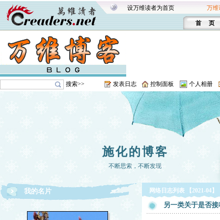
设万维读者为首页
万维
首 页
搜索>>
发表日志
控制面板
个人相册
施化的博客
不断思索，不断发现
网络日志列表 【2021-04】
我的名片
另一类关于是否接