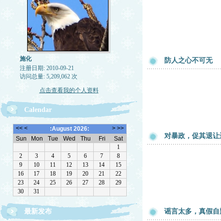
施化
防人之心不可无
注册日期: 2010-09-21
访问总量: 5,209,062 次
点击查看我的个人资料
Calendar
对暴政，促其退让
最新发布
谣言太多，真假自