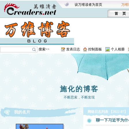
设万维读者为首页
万维
首 页
搜索>>
发表日志
控制面板
个人相册
施化的博客
不断思索，不断发现
网络日志列表 【2022-07】
我的名片
聊一下习近平为什