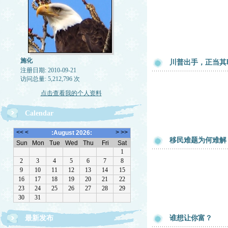
施化
川普出手，正当其
注册日期: 2010-09-21
访问总量: 5,212,796 次
点击查看我的个人资料
Calendar
移民难题为何难解
最新发布
谁想让你富？