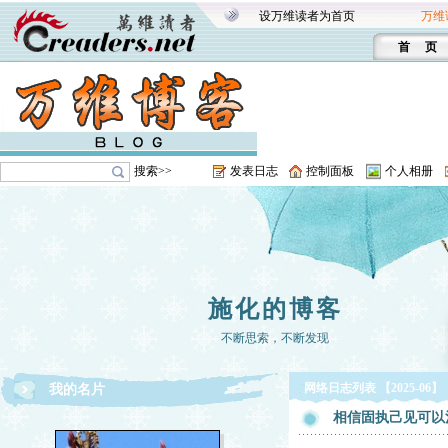
设万维读者为首页
万维
首 页
搜索>>
发表日志
控制面板
个人相册
施化的博客
不断思索，不断发现
网络日志列表 【2025-06】
我的名片
相信固执己见可以