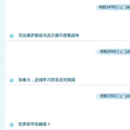
浏览(14785)
(8
无论俄罗斯或乌克兰都不想要战争
浏览(5034)
(28
加拿大，必须学习而非反对美国
浏览(7262)
(41
世界和平依赖谁？