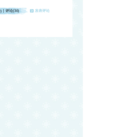
评论(34)
发表评论
)