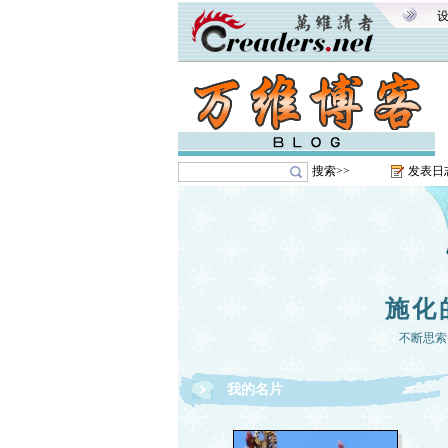
搜索>>
发表日
施化
不断思索
我的名片