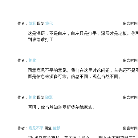
作者：
随逛
回复
施化
留言时间：20
这是深层，不是白左，白左只是打手，深层才是老板。你
到底给谁打工
作者：
施化
留言时间：20
同意鹿见不平的意见。我们在这里讨论问题，首先还不是
而是信息来源多可靠。信息不同，观点当然不同。
作者：
施化
回复
随逛
留言时间：20
呵呵，你当然知道罗斯柴尔德家族。
作者：
鹿见不平
回复
倩影
留言时间：20