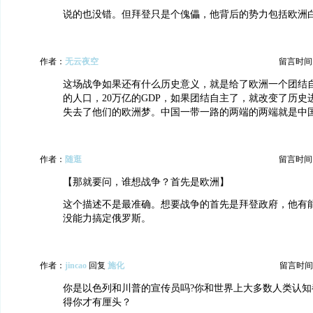
说的也没错。但拜登只是个傀儡，他背后的势力包括欧洲
作者：
无云夜空
留言时间：20
这场战争如果还有什么历史意义，就是给了欧洲一个团结自
的人口，20万亿的GDP，如果团结自主了，就改变了历史
失去了他们的欧洲梦。中国一带一路的两端的两端就是中
作者：
随逛
留言时间：20
【那就要问，谁想战争？首先是欧洲】
这个描述不是最准确。想要战争的首先是拜登政府，他有
没能力搞定俄罗斯。
作者：
jincao
回复
施化
留言时间：20
你是以色列和川普的宣传员吗?你和世界上大多数人类认知
得你才有厘头？