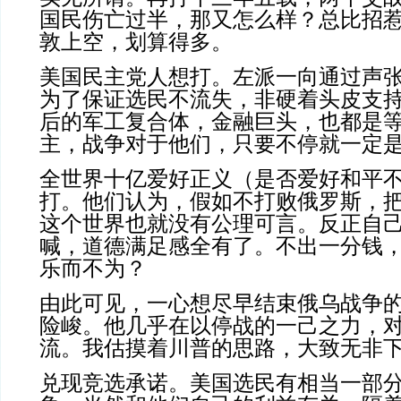
国民伤亡过半，那又怎么样？总比招
敦上空，划算得多。
美国民主党人想打。左派一向通过声
为了保证选民不流失，非硬着头皮支
后的军工复合体，金融巨头，也都是
主，战争对于他们，只要不停就一定
全世界十亿爱好正义（是否爱好和平
打。他们认为，假如不打败俄罗斯，
这个世界也就没有公理可言。反正自
喊，道德满足感全有了。不出一分钱
乐而不为？
由此可见，一心想尽早结束俄乌战争
险峻。他几乎在以停战的一己之力，
流。我估摸着川普的思路，大致无非
兑现竞选承诺。美国选民有相当一部