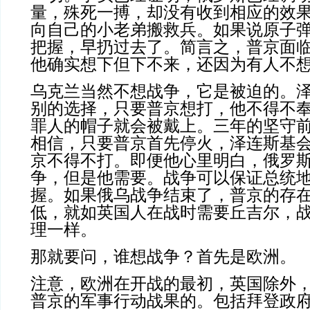
量，殊死一搏，却没有收到相应的效
向自己的小老弟搬救兵。如果说原子
把握，早扔过去了。简言之，普京面
他确实想下但下不来，还因为有人不
乌克兰当然不想战争，它是被迫的。
别的选择，只要普京想打，他不得不
罪人的帽子就会被戴上。三年的坚守
相信，只要普京首先停火，泽连斯基
京不得不打。即便他心里明白，俄罗
争，但是他需要。战争可以保证总统
握。如果俄乌战争结束了，普京的存
低，就如英国人在战时需要丘吉尔，
理一样。
那就要问，谁想战争？首先是欧洲。
注意，欧洲在开战的最初，英国除外
普京的军事行动战果的。包括拜登政