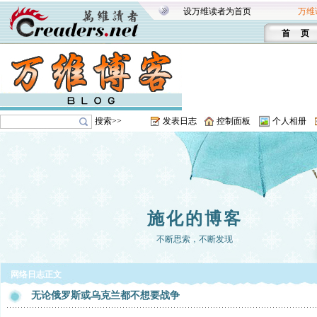
设万维读者为首页
万维
首 页
搜索>>
发表日志
控制面板
个人相册
施化的博客
不断思索，不断发现
网络日志正文
无论俄罗斯或乌克兰都不想要战争