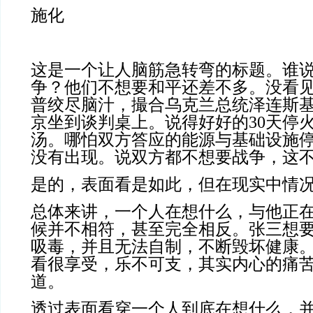
施化
这是一个让人脑筋急转弯的标题。谁
争？他们不想要和平还差不多。没看
普绞尽脑汁，撮合乌克兰总统泽连斯
京坐到谈判桌上。说得好好的30天停
汤。哪怕双方答应的能源与基础设施
没有出现。说双方都不想要战争，这不
是的，表面看是如此，但在现实中情
总体来讲，一个人在想什么，与他正
候并不相符，甚至完全相反。张三想
吸毒，并且无法自制，不断毁坏健康
看很享受，乐不可支，其实内心的痛
道。
透过表面看穿一个人到底在想什么，