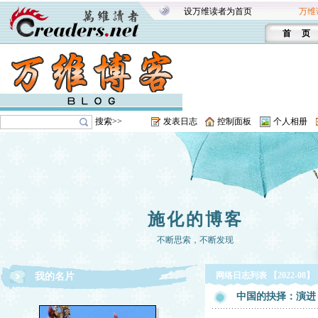
设万维读者为首页
万维
首 页
搜索>>
发表日志
控制面板
个人相册
施化的博客
不断思索，不断发现
网络日志列表 【2022-08】
我的名片
中国的抉择：演进