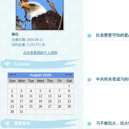
施化
比贪婪更可怕的是
注册日期: 2010-09-21
访问总量: 5,211,711 次
点击查看我的个人资料
Calendar
中共尚未变成习的
最新发布
习不敢玩火，玩火