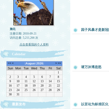
施化
因子风暴才是新冠
注册日期: 2010-09-21
访问总量: 5,211,266 次
点击查看我的个人资料
Calendar
请万沐博息怒
最新发布
以言论为标准区分