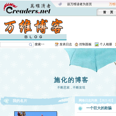
设万维读者为首页
万维
首 页
搜索>>
发表日志
控制面板
个人相册
施化的博客
不断思索，不断发现
网络日志列表 【2021-02】
我的名片
一个巨大的欺骗