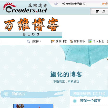
设万维读者为首页
万维
首 页
搜索>>
发表日志
控制面板
个人相册
施化的博客
不断思索，不断发现
网络日志列表 【2015-01】
我的名片
转发一个遥言