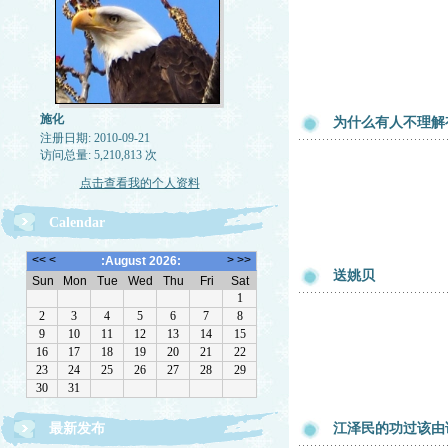
施化
为什么有人不理解
注册日期: 2010-09-21
访问总量: 5,210,813 次
点击查看我的个人资料
Calendar
送姚贝
最新发布
江泽民的功过该由