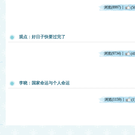
浏览(8997)
(5
观点：好日子快要过完了
浏览(9734)
(4
李晓：国家命运与个人命运
浏览(1159)
(1