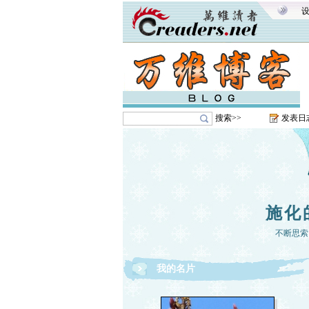
搜索>>
发表日
施化
不断思索
我的名片