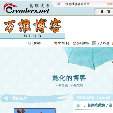
设万维读者为首页
万维
首 页
搜索>>
发表日志
控制面板
个人相册
施化的博客
不断思索，不断发现
网络日志列表 【2020-10】
我的名片
川普到底惹翻了谁